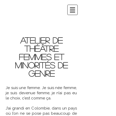
ATELIER DE
THÉÂTRE
FEMMES ET
MINORITÉS DE
GENRE
Je suis une femme. Je suis née femme,
je suis devenue femme, je n’ai pas eu
le choix, c’est comme ça.
J’ai grandi en Colombie, dans un pays
où l’on ne se pose pas beaucoup de