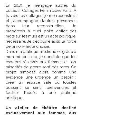
En 2019, je m’engage auprès du
collectif Collages Féminicides Paris. À
travers les collages, je me reconstruis
et j’accompagne d’autres personnes
dans leur reconstruction. Je
m’aperçois à quel point coller des
mots sur les murs est un acte politique,
nécessaire. Je découvre aussi la force
de la non-mixité choisie.
Dans ma pratique artistique et grâce à
mon militantisme, je constate que les
espaces réservés aux femmes et aux
minorités de genre sont très rares. Ce
projet s’impose alors comme une
évidence, une urgence, un besoin :
créer un espace safe où toustes
puissent se sentir bienvenu·es et
faciliter l’accès à une pratique
artistique.
Un atelier de théâtre destiné
exclusivement aux femmes, aux