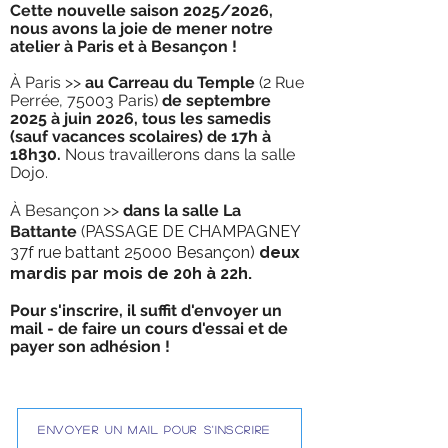
Cette nouvelle saison 2025/2026,
nous avons la joie de mener notre
atelier à Paris et à
Besançon
!
À Paris >>
au Carreau du Temple
(2 Rue
Perrée, 75003 Paris)
de septembre
2025 à juin 2026, tous les samedis
(sauf vacances scolaires) de 17h
à
18h30.
Nous travaillerons dans la salle
Dojo.
À Besançon >>
dans la salle La
Battante
(
PASSAGE DE CHAMPAGNEY
37f rue battant 25000 Besançon)
deux
mardis par mois de 20h à 22h.
Pour s'inscrire, il suffit d'envoyer un
mail - de faire un cours d'essai et de
payer son adhésion !
envoyer un mail pour s'inscrire