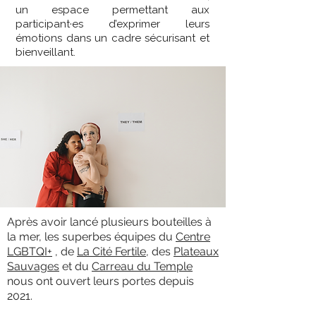
un espace permettant aux
participant·es d’exprimer leurs
émotions dans un cadre sécurisant et
bienveillant.
Après avoir lancé plusieurs bouteilles à
la mer, les superbes équipes du
Centre
LGBTQI+
, de
La Cité Fertile
,
des
Plateaux
Sauvages
et du
Carreau du Temple
nous ont ouvert leurs portes depuis
2021.