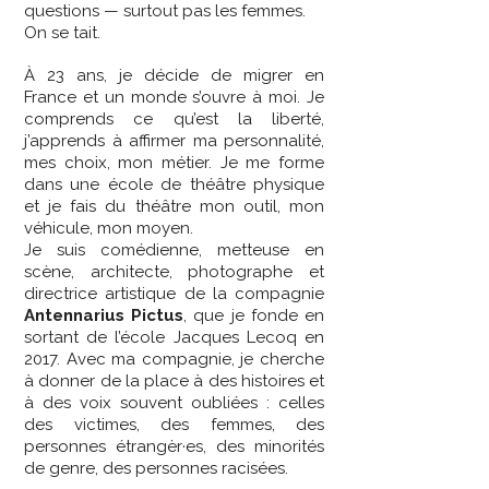
questions — surtout pas les femmes.
On se tait.
À 23 ans, je décide de migrer en
France et un monde s’ouvre à moi. Je
comprends ce qu’est la liberté,
j’apprends à affirmer ma personnalité,
mes choix, mon métier. Je me forme
dans une école de théâtre physique
et je fais du théâtre mon outil, mon
véhicule, mon moyen.
Je suis comédienne, metteuse en
scène, architecte, photographe et
directrice artistique de la compagnie
Antennarius Pictus
, que je fonde en
sortant de l’école Jacques Lecoq en
2017. Avec ma compagnie, je cherche
à donner de la place à des histoires et
à des voix souvent oubliées : celles
des victimes, des femmes, des
personnes étrangèr·es, des minorités
de genre, des personnes racisées.